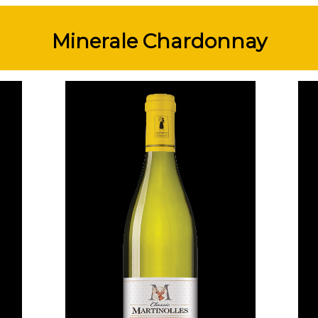
Minerale Chardonnay