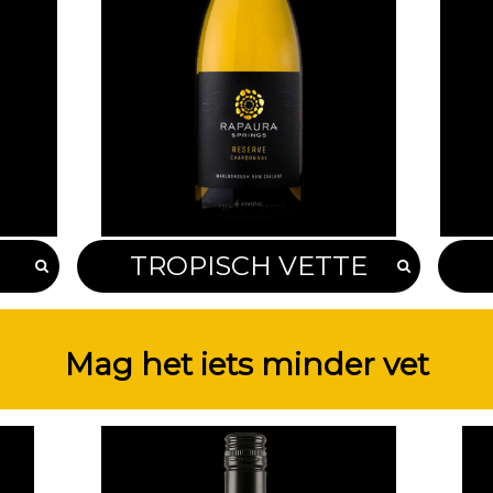
TROPISCH VETTE
Mag het iets minder vet