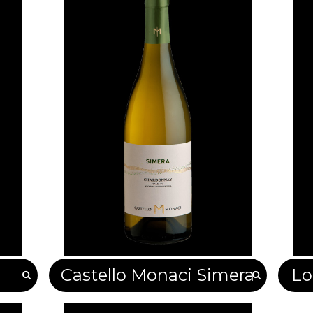
n
Castello Monaci Simera
Lo