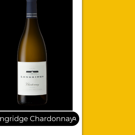
ngridge Chardonnay