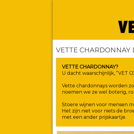
VETTE CHARDONNAY 
VETTE CHARDONNAY?
U dacht waarschijnlijk, ”VET C
Vette chardonnays worden zo
noemen we ze wel boterig, romi
Stoere wijnen voor mensen me
Het zijn niet voor niets de br
met een ander prijskaartje.