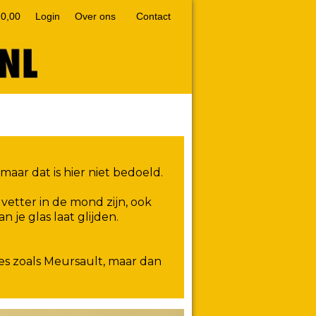
 0,00
Login
Over ons
Contact
aar dat is hier niet bedoeld.
tter in de mond zijn, ook
 je glas laat glijden.
nes zoals Meursault, maar dan