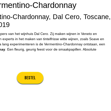
rmentino-Chardonnay
ino-Chardonnay, Dal Cero, Toscane,
2019
pers van het wijnhuis Dal Cero. Zij maken wijnen in Veneto en
jn experts in het maken van tintelfrisse witte wijnen, zoals Soave en
Na lang experimenteren is de Vermentino-Chardonnay ontstaan, een
nay
. Een fleurig, geurig feest voor de smaakpapillen. Absolute
BESTEL